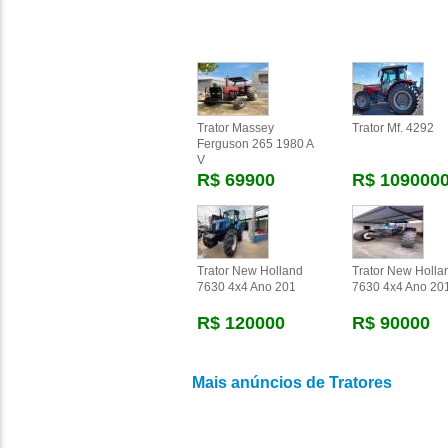
Trator Massey
Trator Mf. 4292
Ferguson 265 1980 A
V
R$ 69900
R$ 109000
Trator New Holland
Trator New Holla
7630 4x4 Ano 201
7630 4x4 Ano 20
R$ 120000
R$ 90000
Mais anúncios de Tratores