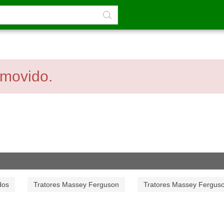
emovido.
dos
Tratores Massey Ferguson
Tratores Massey Fergus