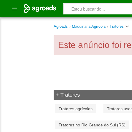
Agroads
›
Maquinaria Agrícola
›
Tratores
Este anúncio foi r
+ Tratores
Tratores agrícolas
Tratores usa
Tratores no Rio Grande do Sul (RS)