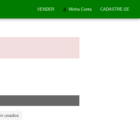
VENDER
Minha Conta
CADASTRE-SE
on usados