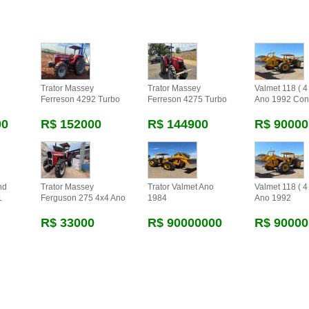
Trator Massey
Trator Massey
Valmet 118 ( 4 
Ferreson 4292 Turbo
Ferreson 4275 Turbo
Ano 1992 Con
00
R$ 152000
R$ 144900
R$ 90000
nd
Trator Massey
Trator Valmet Ano
Valmet 118 ( 4 
1
Ferguson 275 4x4 Ano
1984
Ano 1992
R$ 33000
R$ 90000000
R$ 90000