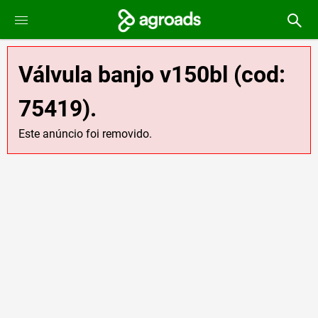
Válvula banjo v150bl (cod:
75419).
Este anúncio foi removido.