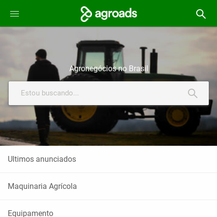
Agronegócios no Brasil
Estou buscando...
Ultimos anunciados
Maquinaria Agrícola
Equipamento