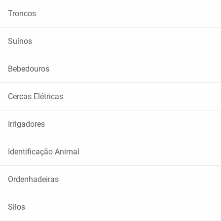
Troncos
Suínos
Bebedouros
Cercas Elétricas
Irrigadores
Identificação Animal
Ordenhadeiras
Silos