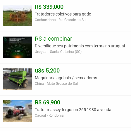
R$ 339,000
Tratadores coletivos para gado
Cachoeirinha - Rio Grande do Sul
R$ a combinar
Diversifique seu patrimonio com terras no uruguai
Uruguai - Santa Catarina (SC)
u$s 5,200
Maquinaria agrícola / semeadoras
China - Mato Grosso do Sul
R$ 69,900
Trator massey ferguson 265 1980 a venda
Cacoal - Rondônia