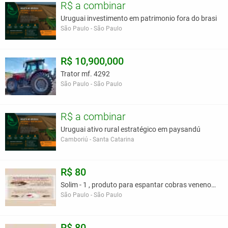
R$ a combinar
Uruguai investimento em patrimonio fora do brasi
São Paulo - São Paulo
R$ 10,900,000
Trator mf. 4292
São Paulo - São Paulo
R$ a combinar
Uruguai ativo rural estratégico em paysandú
Camboriú - Santa Catarina
R$ 80
Solim - 1 , produto para espantar cobras venenosa
São Paulo - São Paulo
R$ 80