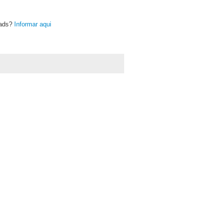
oads?
Informar aqui