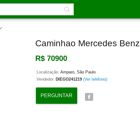
Caminhao Mercedes Benz
R$ 70900
Localização:
Amparo, São Paulo
Vendedor:
DIEGO241219
(Ver teléfono)
PERGUNTAR