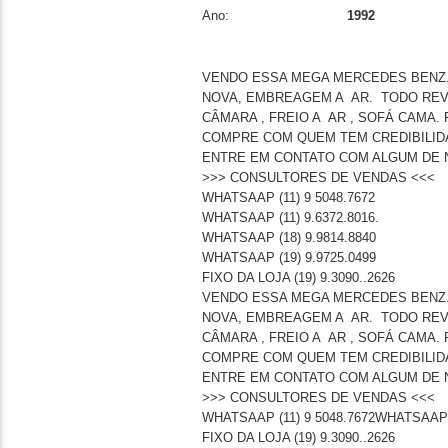
Ano:
1992
VENDO ESSA MEGA MERCEDES BENZ. 
NOVA, EMBREAGEM A AR. TODO REV
CÂMARA , FREIO A AR , SOFÁ CAMA.
COMPRE COM QUEM TEM CREDIBILID
ENTRE EM CONTATO COM ALGUM DE 
>>> CONSULTORES DE VENDAS <<<
WHATSAAP (11) 9 5048.7672
WHATSAAP (11) 9.6372.8016.
WHATSAAP (18) 9.9814.8840
WHATSAAP (19) 9.9725.0499
FIXO DA LOJA (19) 9.3090..2626
VENDO ESSA MEGA MERCEDES BENZ. 
NOVA, EMBREAGEM A AR. TODO REV
CÂMARA , FREIO A AR , SOFÁ CAMA.
COMPRE COM QUEM TEM CREDIBILID
ENTRE EM CONTATO COM ALGUM DE 
>>> CONSULTORES DE VENDAS <<<
WHATSAAP (11) 9 5048.7672WHATSAAP (
FIXO DA LOJA (19) 9.3090..2626