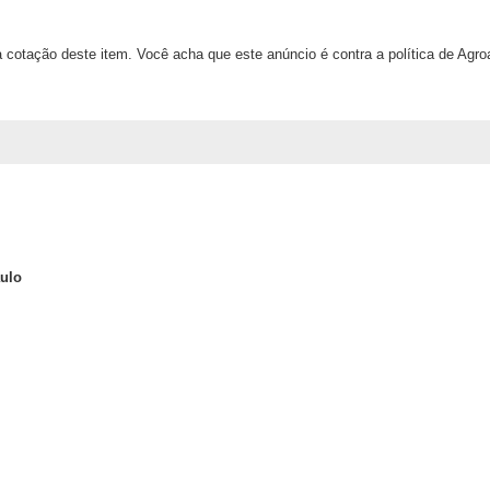
 cotação deste item. Você acha que este anúncio é contra a política de Agr
ulo