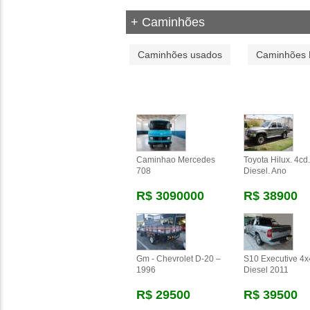
+ Caminhões
Caminhões usados
Caminhões 
Caminhao Mercedes
Toyota Hilux. 4cd
708
Diesel. Ano
R$ 3090000
R$ 38900
Gm - Chevrolet D-20 –
S10 Executive 4x
1996
Diesel 2011
R$ 29500
R$ 39500