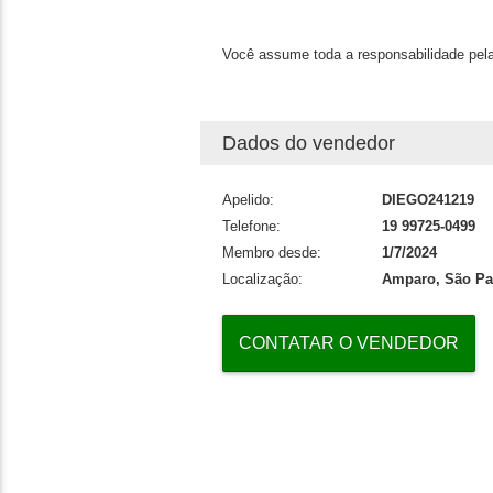
Você assume toda a responsabilidade pela
Dados do vendedor
Apelido:
DIEGO241219
Telefone:
19 99725-0499
Membro desde:
1/7/2024
Localização:
Amparo, São Pa
CONTATAR O VENDEDOR