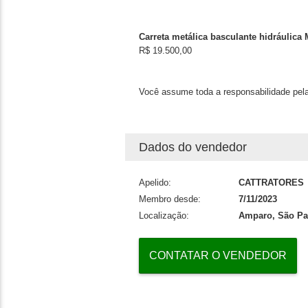
Carreta metálica basculante hidráulica 
R$ 19.500,00
Você assume toda a responsabilidade pela
Dados do vendedor
Apelido:
CATTRATORES
Membro desde:
7/11/2023
Localização:
Amparo, São Pa
CONTATAR O VENDEDOR