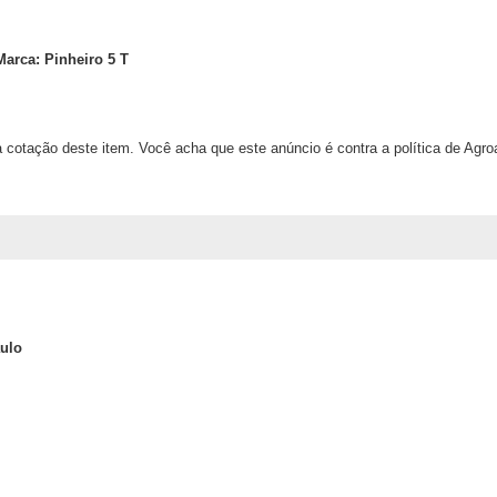
Marca: Pinheiro 5 T
 cotação deste item. Você acha que este anúncio é contra a política de Agr
ulo