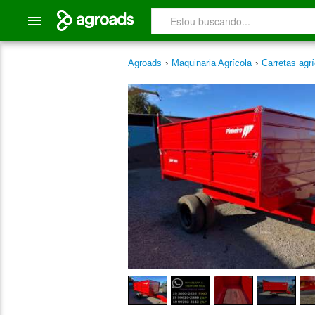
Agroads
›
Maquinaria Agrícola
›
Carretas agr