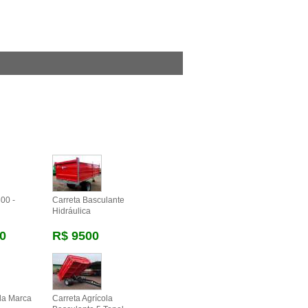
00 -
Carreta Basculante
Hidráulica
0
R$ 9500
ola Marca
Carreta Agrícola