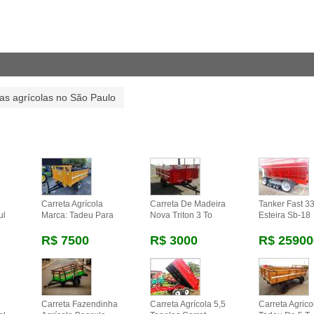
as agrícolas no São Paulo
Carreta Agrícola
Carreta De Madeira
Tanker Fast 33
ul
Marca: Tadeu Para
Nova Triton 3 To
Esteira Sb-18
R$ 7500
R$ 3000
R$ 25900
Carreta Fazendinha
Carreta Agrícola 5,5
Carreta Agric