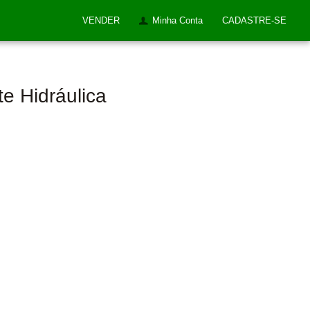
VENDER
Minha Conta
CADASTRE-SE
e Hidráulica