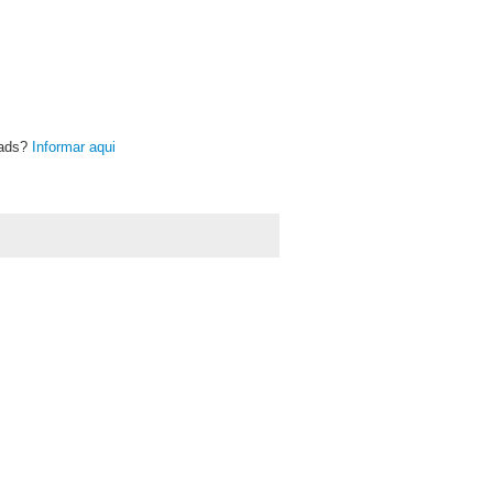
oads?
Informar aqui