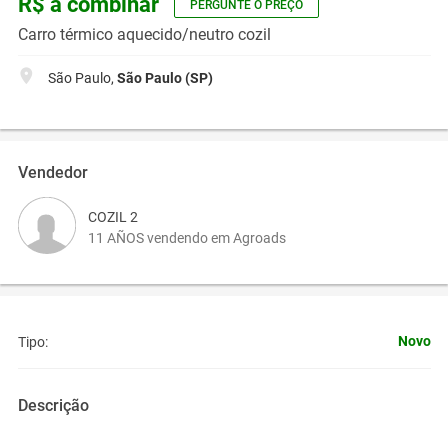
R$ a combinar
PERGUNTE O PREÇO
Carro térmico aquecido/neutro cozil
São Paulo,
São Paulo (SP)
Vendedor
COZIL 2
11 AÑOS vendendo em Agroads
Novo
Tipo:
Descrição