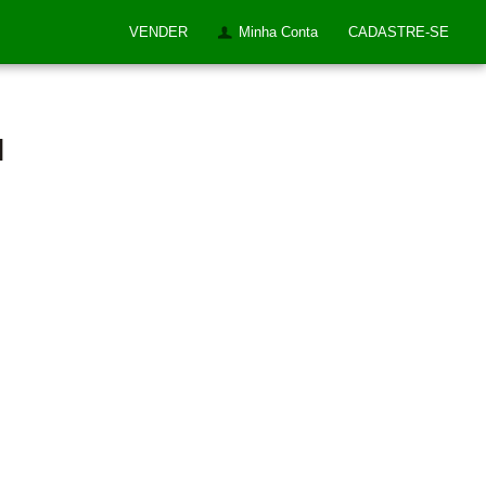
VENDER
Minha Conta
CADASTRE-SE
l