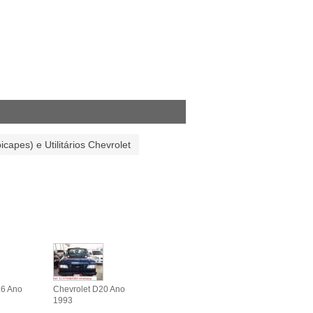
icapes) e Utilitários Chevrolet
.6 Ano
Chevrolet D20 Ano
1993