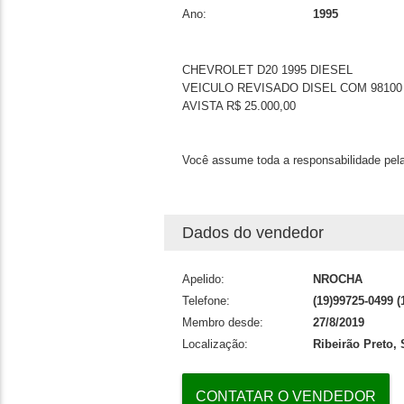
Ano:
1995
CHEVROLET D20 1995 DIESEL
VEICULO REVISADO DISEL COM 98100
AVISTA R$ 25.000,00
Você assume toda a responsabilidade pela
Dados do vendedor
Apelido:
NROCHA
Telefone:
(19)99725-0499 (
Membro desde:
27/8/2019
Localização:
Ribeirão Preto,
CONTATAR O VENDEDOR