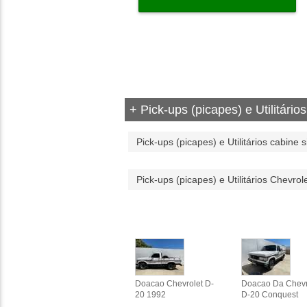
+ Pick-ups (picapes) e Utilitários
Pick-ups (picapes) e Utilitários cabine 
Pick-ups (picapes) e Utilitários Chevro
Doacao Chevrolet D-
Doacao Da Chevr
20 1992
D-20 Conquest