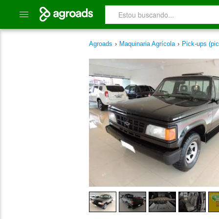
Agroads
›
Maquinaria Agrícola
›
Pick-ups (pic