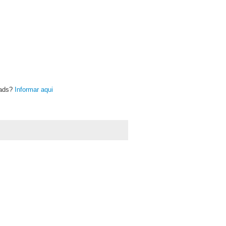
oads?
Informar aqui