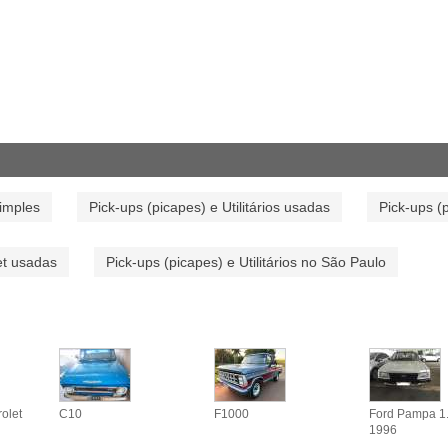
simples
Pick-ups (picapes) e Utilitários usadas
Pick-ups (p
let usadas
Pick-ups (picapes) e Utilitários no São Paulo
olet
C10
F1000
Ford Pampa 1
1996