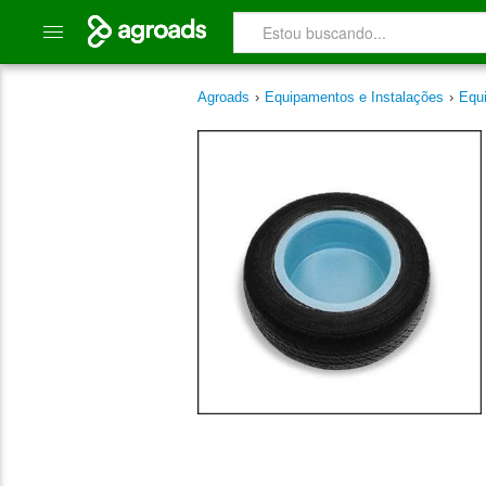
Agroads
›
Equipamentos e Instalações
›
Equ