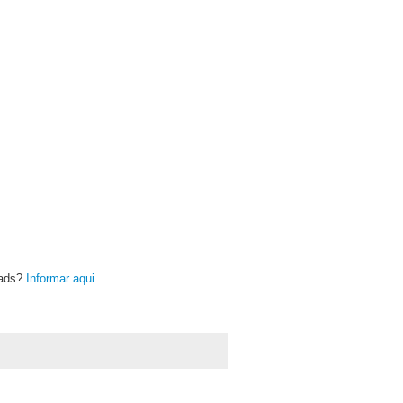
oads?
Informar aqui