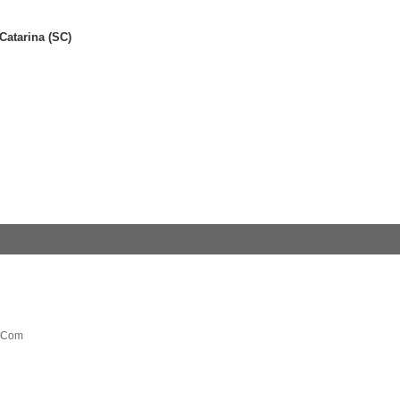
 Catarina (SC)
 Com