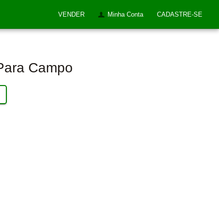
VENDER
Minha Conta
CADASTRE-SE
 Para Campo