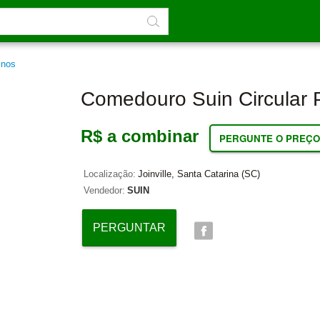
inos
Comedouro Suin Circular
R$ a combinar
PERGUNTE O PREÇO
Localização:
Joinville, Santa Catarina (SC)
Vendedor:
SUIN
PERGUNTAR