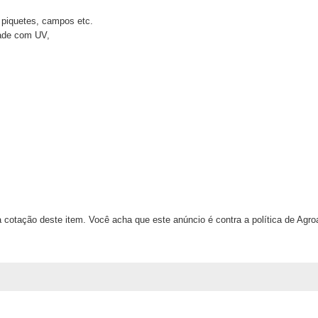
 piquetes, campos etc.
dade com UV,
 cotação deste item. Você acha que este anúncio é contra a política de Agr