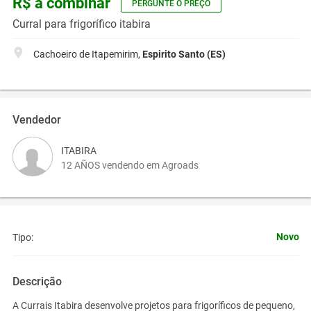
R$ a combinar
PERGUNTE O PREÇO
Curral para frigorífico itabira
Cachoeiro de Itapemirim,
Espirito Santo (ES)
Vendedor
ITABIRA
12 AÑOS vendendo em Agroads
Novo
Tipo:
Descrição
A Currais Itabira desenvolve projetos para frigoríficos de pequeno,