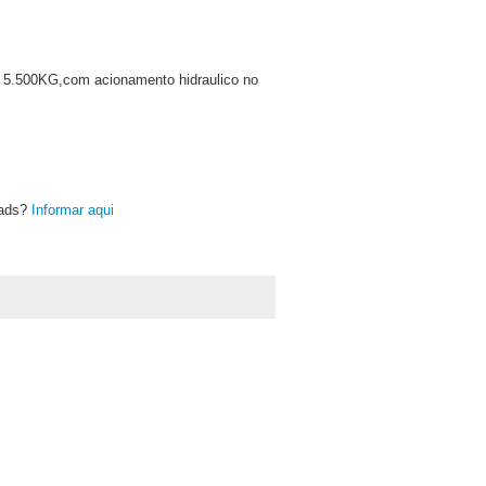
a 5.500KG,com acionamento hidraulico no
oads?
Informar aqui