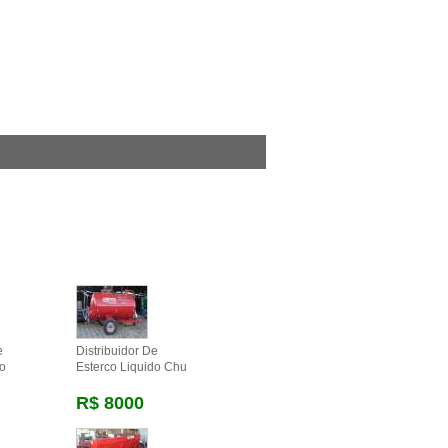
e
Distribuidor De
do
Esterco Liquido Chu
R$ 8000