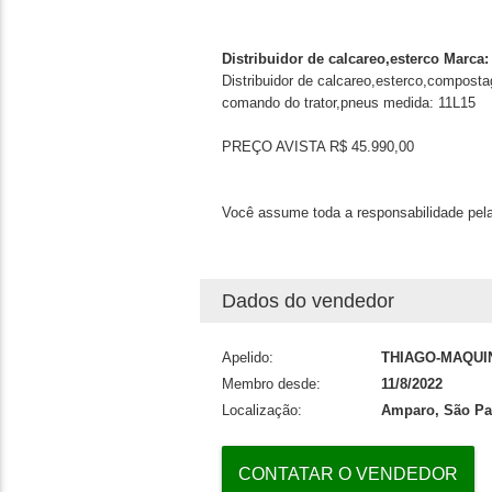
Distribuidor de calcareo,esterco Marc
Distribuidor de calcareo,esterco,compos
comando do trator,pneus medida: 11L15
PREÇO AVISTA R$ 45.990,00
Você assume toda a responsabilidade pela
Dados do vendedor
Apelido:
THIAGO-MAQUI
Membro desde:
11/8/2022
Localização:
Amparo, São Pa
CONTATAR O VENDEDOR