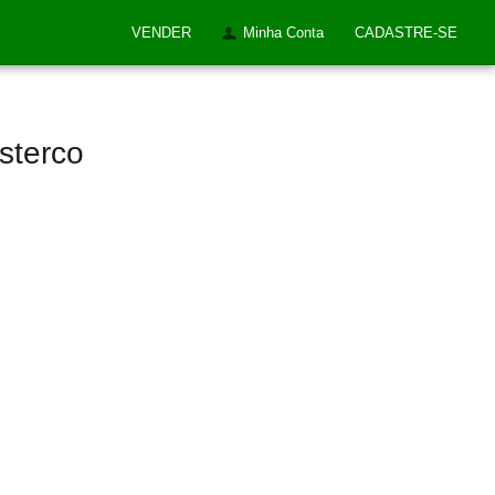
VENDER
Minha Conta
CADASTRE-SE
sterco