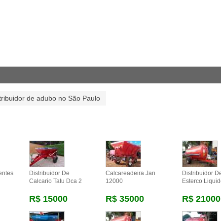
tribuidor de adubo no São Paulo
entes
Distribuidor De
Calcareadeira Jan
Distribuidor D
Calcario Tatu Dca 2
12000
Esterco Liqui
R$ 15000
R$ 35000
R$ 21000