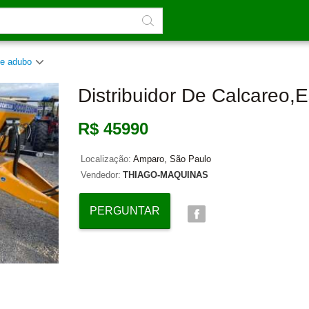
 de adubo
Distribuidor De Calcareo,e
R$ 45990
Localização:
Amparo, São Paulo
Vendedor:
THIAGO-MAQUINAS
PERGUNTAR