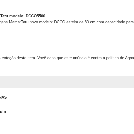
a: Tatu modelo: DCCO5500
tagens Marca:Tatu novo modelo: DCCO esteira de 80 cm,com capacidade par
 cotação deste item. Você acha que este anúncio é contra a política de Agr
NAS
ulo