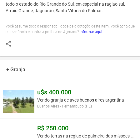
todo o estado do Rio Grande do Sul, em especial na ragiao sul,
Arroio Grande, Jaguarão, Santa Vitoria do Palmar.
Você assume toda a responsabilidade pela cotação deste item. Você acha que
este anúncio é contra a política de Agroads?
Informar aqui
+ Granja
u$s 400.000
Vendo granja de aves buenos aires argentina
Buenos Aires - Pernambuco (PE)
R$ 250.000
Vendo terras na regiao de palmeira das missoes rs