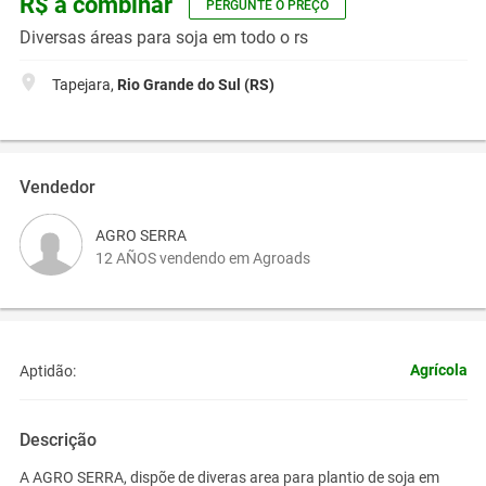
R$ a combinar
PERGUNTE O PREÇO
Diversas áreas para soja em todo o rs
Tapejara,
Rio Grande do Sul (RS)
Vendedor
AGRO SERRA
12 AÑOS vendendo em Agroads
Agrícola
Aptidão:
Descrição
A AGRO SERRA, dispõe de diveras area para plantio de soja em