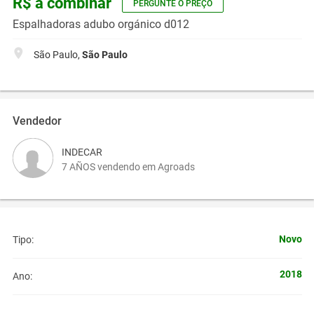
R$ a combinar
PERGUNTE O PREÇO
Espalhadoras adubo orgánico d012
São Paulo,
São Paulo
Vendedor
INDECAR
7 AÑOS vendendo em Agroads
Novo
Tipo:
2018
Ano: