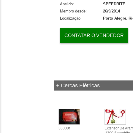
Apelido:
SPEEDRITE
Membro desde:
26/9/2014
Localização:
Porto Alegre, R
CONTATAR O VENDEDOR
+ Cercas Elétricas
36000r
Extensor De Ara