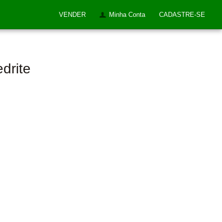
VENDER
Minha Conta
CADASTRE-SE
drite