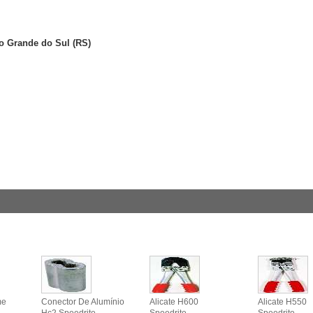
io Grande do Sul (RS)
me
Conector De Alumínio
Alicate H600
Alicate H550