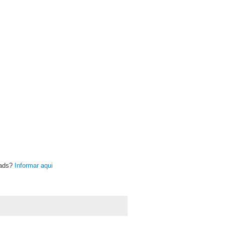
oads?
Informar aqui