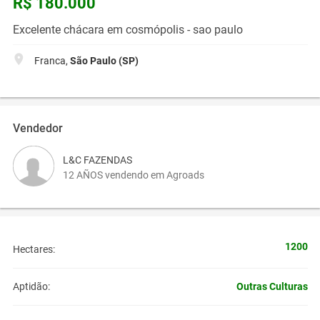
R$ 180.000
Excelente chácara em cosmópolis - sao paulo
Franca,
São Paulo (SP)
Vendedor
L&C FAZENDAS
12 AÑOS vendendo em Agroads
1200
Hectares:
Outras Culturas
Aptidão: