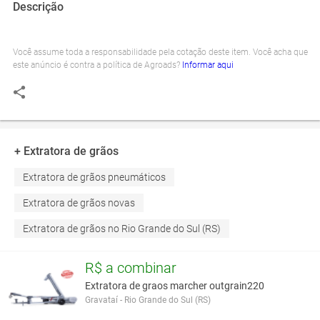
Descrição
Você assume toda a responsabilidade pela cotação deste item. Você acha que
este anúncio é contra a política de Agroads?
Informar aqui
+ Extratora de grãos
Extratora de grãos pneumáticos
Extratora de grãos novas
Extratora de grãos no Rio Grande do Sul (RS)
R$ a combinar
Extratora de graos marcher outgrain220
Gravataí - Rio Grande do Sul (RS)