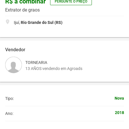
R$ a combinar
PERGUNTE O PREÇO
Extrator de graos
Ijuí,
Rio Grande do Sul (RS)
Vendedor
TORNEARIA
13 AÑOS vendendo em Agroads
Nova
Tipo:
2018
Ano: