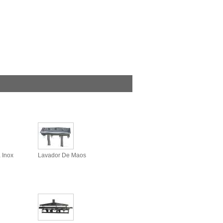
 Inox
Lavador De Maos