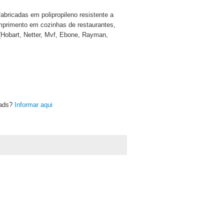
bricadas em polipropileno resistente a
omprimento em cozinhas de restaurantes,
 (Hobart, Netter, Mvf, Ebone, Rayman,
oads?
Informar aqui