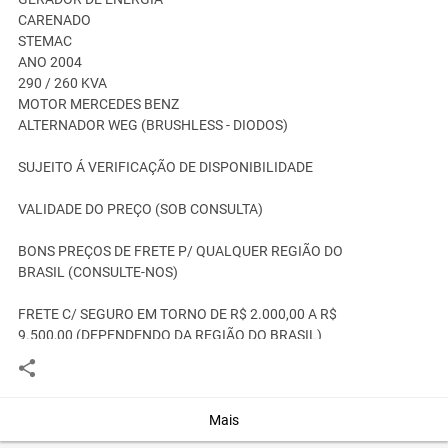
CARENADO
STEMAC
ANO 2004
290 / 260 KVA
MOTOR MERCEDES BENZ
ALTERNADOR WEG (BRUSHLESS - DIODOS)
SUJEITO Á VERIFICAÇÃO DE DISPONIBILIDADE
VALIDADE DO PREÇO (SOB CONSULTA)
BONS PREÇOS DE FRETE P/ QUALQUER REGIÃO DO
BRASIL (CONSULTE-NOS)
FRETE C/ SEGURO EM TORNO DE R$ 2.000,00 A R$
9.500,00 (DEPENDENDO DA REGIÃO DO BRASIL)
EFETUAMOS VISTORIA TÉCNICA PARA VOCÊ
PRESENCIALMENTE NO LOCAL OU CONTRATE UMA
ASSISTÊNCIA TÉCNICA DE CONFIANÇA PRÓPRIA
Mais
(CONSULTE-NOS)