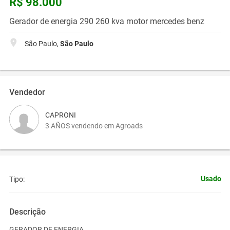
R$ 98.000
Gerador de energia 290 260 kva motor mercedes benz
São Paulo,
São Paulo
Vendedor
CAPRONI
3 AÑOS vendendo em Agroads
Usado
Tipo:
Descrição
GERADOR DE ENERGIA