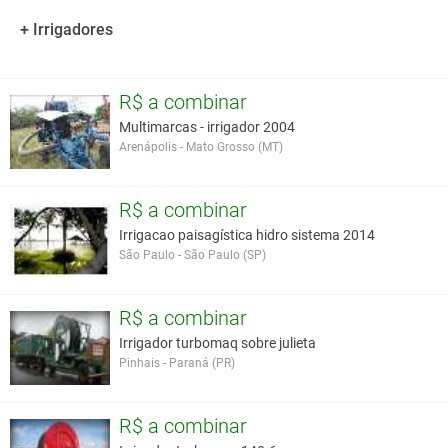
+ Irrigadores
R$ a combinar
Multimarcas - irrigador 2004
Arenápolis - Mato Grosso (MT)
R$ a combinar
Irrigacao paisagística hidro sistema 2014
São Paulo - São Paulo (SP)
R$ a combinar
Irrigador turbomaq sobre julieta
Pinhais - Paraná (PR)
R$ a combinar