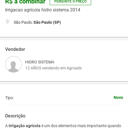
R$ a combinar
PERGUNTE O PREÇO
Irrigacao agrícola hidro sistema 2014
São Paulo,
São Paulo (SP)
Vendedor
HIDRO SISTEMA
12 AÑOS vendendo em Agroads
Novo
Tipo:
Descrição
A
irrigação agrícola
é um dos elementos mais importante quando