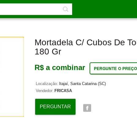
Mortadela C/ Cubos De To
180 Gr
R$ a combinar
PERGUNTE O PREÇO
Localização:
Itajaí, Santa Catarina (SC)
Vendedor:
FRICASA
PERGUNTAR