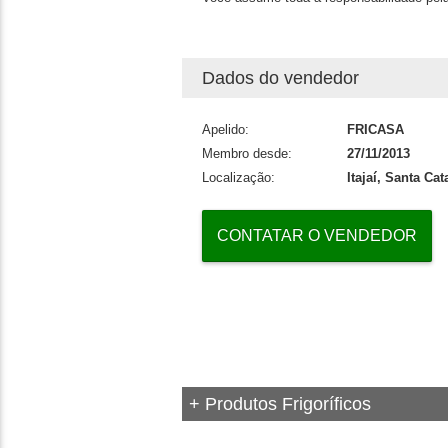
Dados do vendedor
Apelido:
FRICASA
Membro desde:
27/11/2013
Localização:
Itajaí, Santa Cat
CONTATAR O VENDEDOR
+ Produtos Frigoríficos