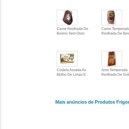
Carne Resfriada De
Carne Temperad
Bovino Sem Osso
Resfriada De Bov
Costela Assada Ao
Arne Temperada
Molho De Limao E
Resfriada De Suí
Mais anúncios de Produtos Frigor