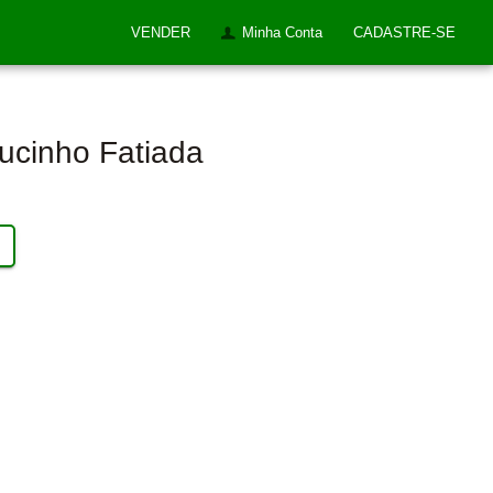
VENDER
Minha Conta
CADASTRE-SE
ucinho Fatiada