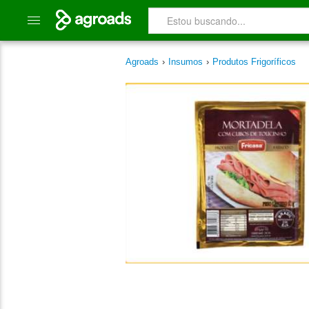
Agroads
›
Insumos
›
Produtos Frigoríficos