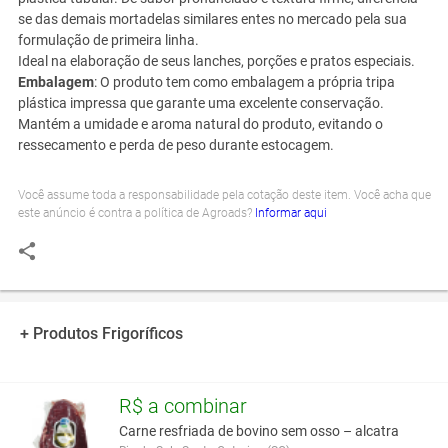
se das demais mortadelas similares entes no mercado pela sua
formulação de primeira linha.
Ideal na elaboração de seus lanches, porções e pratos especiais.
Embalagem
: O produto tem como embalagem a própria tripa
plástica impressa que garante uma excelente conservação.
Mantém a umidade e aroma natural do produto, evitando o
ressecamento e perda de peso durante estocagem.
Você assume toda a responsabilidade pela cotação deste item. Você acha que
este anúncio é contra a política de Agroads?
Informar aqui
+ Produtos Frigoríficos
R$ a combinar
Carne resfriada de bovino sem osso – alcatra