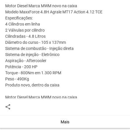
Motor Diesel Marca MWM novo na caixa
Modelo MaxxForce 4.8H Agrale MT17 Action 4.12 TCE
Especificações:
4 Cilindros em linha
2 Válvulas por cilindro
Cilindradas - 4.8 Litros
Diâmetro do curso - 105 x 137mm
Sistema de combustão - Injeção direta
Sistema de injeção - Eletrônico
Aspiração - Aftercooler
Potência - 200 HP
Torque - 800Nm em 1.300 RPM
Peso - 490Kg
Produto novo, dentro da caixa
Motor Diesel Marca MWM novo na caixa
Modelo MaxxForce 4.8H Agrale MT17 Action 4.12 TCE
Especificações:
4 Cilindros em linha
2 Válvulas por cilindro
Mais
Cilindradas - 4.8 Litros