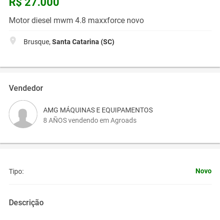
R$ 27.000
Motor diesel mwm 4.8 maxxforce novo
Brusque,
Santa Catarina (SC)
Vendedor
AMG MÁQUINAS E EQUIPAMENTOS
8 AÑOS vendendo em Agroads
Novo
Tipo:
Descrição