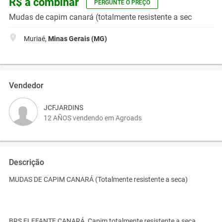
R$ a combinar
PERGUNTE O PREÇO
Mudas de capim canará (totalmente resistente a sec
Muriaé,
Minas Gerais (MG)
Vendedor
JCFJARDINS
12 AÑOS vendendo em Agroads
Descrição
MUDAS DE CAPIM CANARÁ (Totalmente resistente a seca)
BRS ELEFANTE CANARÁ, Capim totalmente resistente a seca,