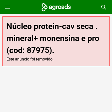
Núcleo protein-cav seca .
mineral+ monensina e pro
(cod: 87975).
Este anúncio foi removido.