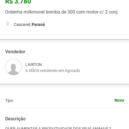
R$ 3.780
Ordenha milkmovel bomba de 300 com motor c/ 2 conj
Cascavel,
Paraná
Vendedor
LAIRTON
6 AÑOS vendendo em Agroads
Nova
Tipo:
Descrição
QUER AUMENTAR A PRODUTIVIDADE DOS SEUS ANIMAIS ?