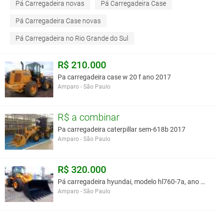
Pá Carregadeira novas
Pá Carregadeira Case
Pá Carregadeira Case novas
Pá Carregadeira no Rio Grande do Sul
R$ 210.000
Pa carregadeira case w 20 f ano 2017
Amparo - São Paulo
R$ a combinar
Pa carregadeira caterpillar sem-618b 2017
Amparo - São Paulo
R$ 320.000
Pá carregadeira hyundai, modelo hl760-7a, ano 2015
Amparo - São Paulo