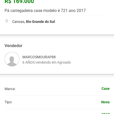
R$ 169.000
Pá carregadeira case modelo é 721 ano 2017
Canoas,
Rio Grande do Sul
Vendedor
MARCOSMOURAP88
6 AÑOS vendendo em Agroads
Case
Marca:
Nova
Tipo: