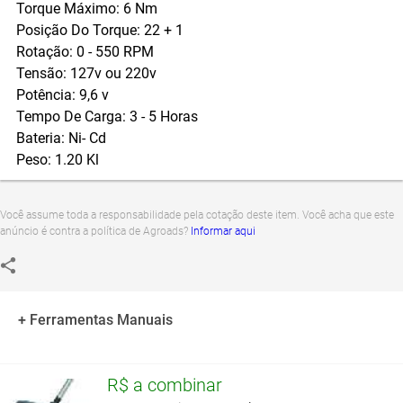
Torque Máximo: 6 Nm
Posição Do Torque: 22 + 1
Rotação: 0 - 550 RPM
Tensão: 127v ou 220v
Potência: 9,6 v
Tempo De Carga: 3 - 5 Horas
Bateria: Ni- Cd
Peso: 1.20 Kl
Você assume toda a responsabilidade pela cotação deste item. Você acha que este
anúncio é contra a política de Agroads?
Informar aqui
+ Ferramentas Manuais
R$ a combinar