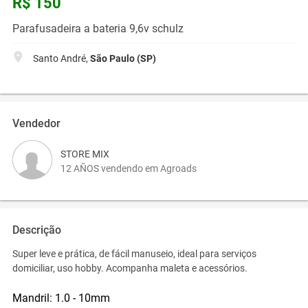
R$ 150
Parafusadeira a bateria 9,6v schulz
Santo André,
São Paulo (SP)
Vendedor
STORE MIX
12 AÑOS vendendo em Agroads
Descrição
Super leve e prática, de fácil manuseio, ideal para serviços
domiciliar, uso hobby. Acompanha maleta e acessórios.
Mandril: 1.0 - 10mm