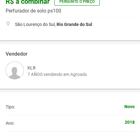
R$ a combinar
PERGUNTE O PREÇO
Perfurador de solo ps100
São Lourenço do Sul,
Rio Grande do Sul
Vendedor
KLR
7 AÑOS vendendo em Agroads
Novo
Tipo:
2018
Ano: