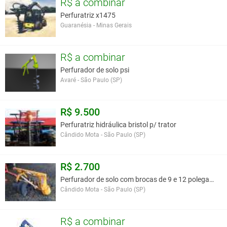
R$ a combinar
Perfuratriz x1475
Guaranésia - Minas Gerais
R$ a combinar
Perfurador de solo psi
Avaré - São Paulo (SP)
R$ 9.500
Perfuratriz hidráulica bristol p/ trator
Cândido Mota - São Paulo (SP)
R$ 2.700
Perfurador de solo com brocas de 9 e 12 polegadas
Cândido Mota - São Paulo (SP)
R$ a combinar