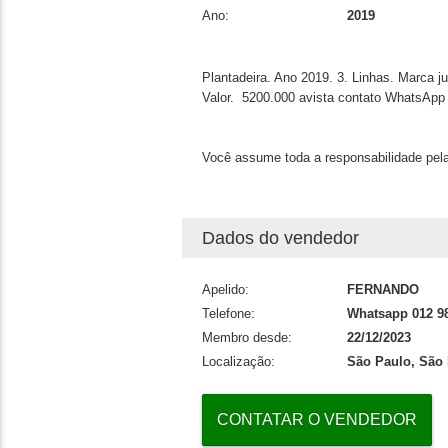
Ano:
2019
Plantadeira. Ano 2019. 3. Linhas. Marca ju
Valor. 5200.000 avista contato WhatsAp
Você assume toda a responsabilidade pela
Dados do vendedor
Apelido:
FERNANDO
Telefone:
Whatsapp 012 9
Membro desde:
22/12/2023
Localização:
São Paulo, São
CONTATAR O VENDEDOR