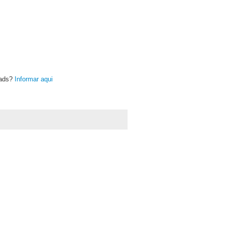
oads?
Informar aqui