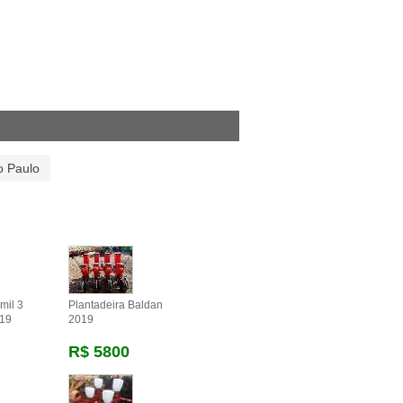
o Paulo
mil 3
Plantadeira Baldan
019
2019
R$ 5800