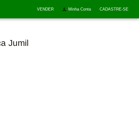
VENDER
Minha Conta
CADASTRE-SE
ca Jumil