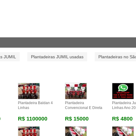
as JUMIL
Plantadeiras JUMIL usadas
Plantadeiras no Sã
Plantadeira Baldan 4
Plantadeira
Plantadeira Ju
Linhas
Convencional E Direta
Linhas Ano 2
0
R$ 1100000
R$ 15000
R$ 4800