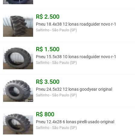
R$ 2.500
Pneu 18.4x38 12 lonas roadguider novo r-1
Saltinho - São Paulo (SP)
R$ 1.500
Pneu 15.5x38 10 lonas roadguider novo r-1
Saltinho - São Paulo (SP)
R$ 3.500
Pneu 24.5x32 12 lonas goodyear original
Saltinho - São Paulo (SP)
R$ 800
Pneu 12.4x28 6 lonas pirelli usado original
Saltinho - São Paulo (SP)