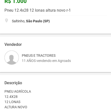
R$ 1.000
Pneu 12.4x28 12 lonas altura novo r-1
Saltinho,
São Paulo (SP)
Vendedor
PNEUS E TRACTORES
11 AÑOS vendendo em Agroads
Descrição
PNEU AGRÍCOLA
12.4X28
12 LONAS
ALTURA NOVO