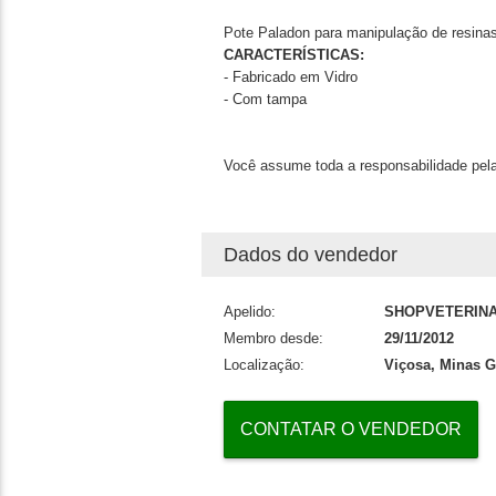
Pote Paladon para manipulação de resinas
CARACTERÍSTICAS:
- Fabricado em Vidro
- Com tampa
Você assume toda a responsabilidade pela
Dados do vendedor
Apelido:
SHOPVETERINA
Membro desde:
29/11/2012
Localização:
Viçosa, Minas G
CONTATAR O VENDEDOR