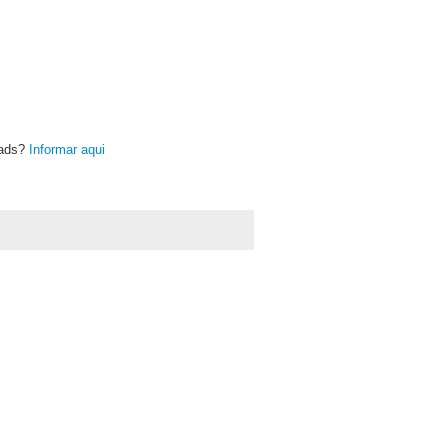
oads?
Informar aqui