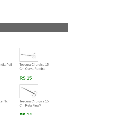
néia Puff
Tesoura Cirurgica 15
Cm Curva Romba
R$ 15
cer 9cm
Tesoura Cirurgica 15
Cm Reta Fina/f
R$ 14