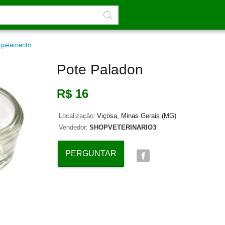
queamento
Pote Paladon
R$ 16
Localização:
Viçosa, Minas Gerais (MG)
Vendedor:
SHOPVETERINARIO3
PERGUNTAR