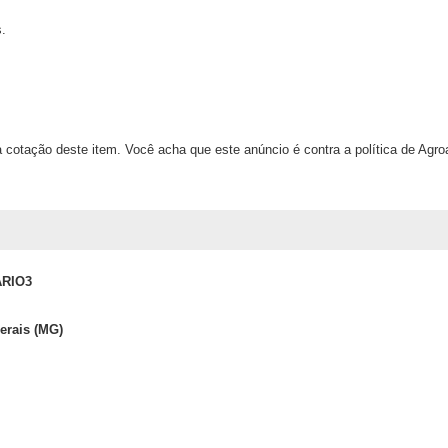
.
 cotação deste item. Você acha que este anúncio é contra a política de Agr
RIO3
erais (MG)