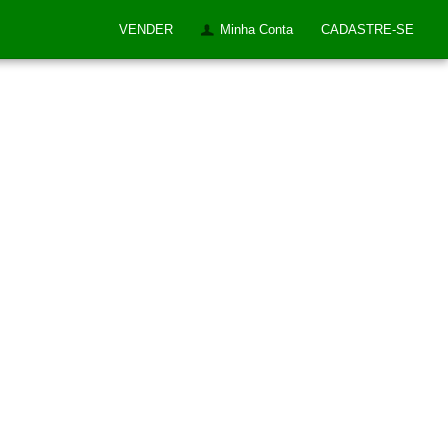
VENDER
Minha Conta
CADASTRE-SE