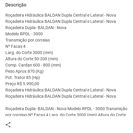
Descrição
Roçadeira Hidráulica BALDAN Dupla Central e Lateral - Nova
Roçadeira Hidráulica BALDAN Dupla Central e Lateral - Nova
Roçadeira Dupla- BALDAN - Nova
Modelo RPDL - 3000
Transmição por correias
Nº Facas 4
Larg. do Corte 3000 (mm)
Altura do Corte 50-200 (mm)
Comp. Cardan 600 - 800 (mm)
Peso Aprox.870 (Kg)
Pot. Trator 85 (Hp)
Preço R$ 5.990,00
Roçadeira Hidráulica BALDAN Dupla Central e Lateral - Nova
Roçadeira Hidráulica BALDAN Dupla Central e Lateral - Nova
Roçadeira Dupla- BALDAN - Nova Modelo RPDL - 3000 Transmição
por correias Nº Facas 4 Larg. do Corte 3000 (mm) Altura do Corte
50-200 (mm) Comp. Cardan 600 - 800 (mm) Peso Aprox.870
(Kg) Pot. Trator 85 (Hp)