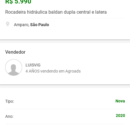
R$ 5.990
Rocadeira hidráulica baldan dupla central e latera
Amparo,
São Paulo
Vendedor
LUISVIG
4 AÑOS vendendo em Agroads
Nova
Tipo:
2020
Ano: