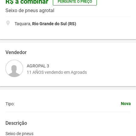
R$ a combinar
PERGUNTE O PREÇO
Seixo de pneus agrotal
Taquara,
Rio Grande do Sul (RS)
Vendedor
AGROPAL 3
11 AÑOS vendendo em Agroads
Nova
Tipo:
Descrição
Seixo de pneus