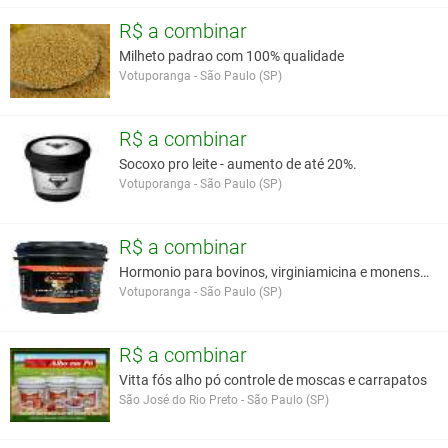
R$ a combinar
Milheto padrao com 100% qualidade
Votuporanga - São Paulo (SP)
R$ a combinar
Socoxo pro leite - aumento de até 20%.
Votuporanga - São Paulo (SP)
R$ a combinar
Hormonio para bovinos, virginiamicina e monensina
Votuporanga - São Paulo (SP)
R$ a combinar
Vitta fós alho pó controle de moscas e carrapatos
São José do Rio Preto - São Paulo (SP)