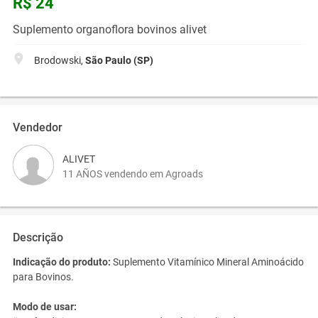
R$ 24
Suplemento organoflora bovinos alivet
Brodowski,
São Paulo (SP)
Vendedor
ALIVET
11 AÑOS vendendo em Agroads
Descrição
Indicação do produto:
Suplemento Vitamínico Mineral Aminoácido
para Bovinos.
Modo de usar: