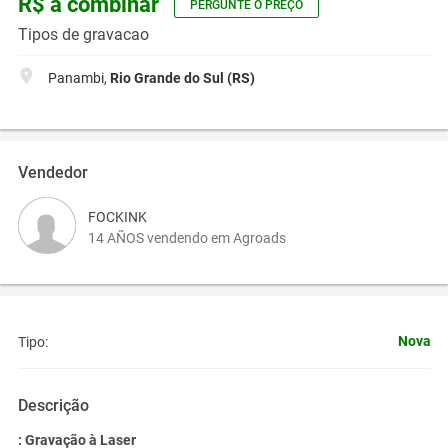
R$ a combinar
PERGUNTE O PREÇO
Tipos de gravacao
Panambi,
Rio Grande do Sul (RS)
Vendedor
FOCKINK
14 AÑOS vendendo em Agroads
Nova
Tipo:
Descrição
: Gravação à Laser