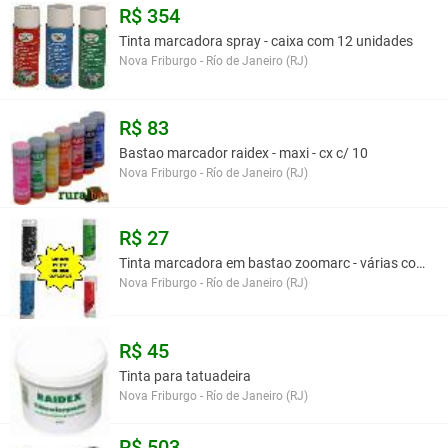
R$ 354
Tinta marcadora spray - caixa com 12 unidades
Nova Friburgo - Río de Janeiro (RJ)
R$ 83
Bastao marcador raidex - maxi - cx c/ 10
Nova Friburgo - Río de Janeiro (RJ)
R$ 27
Tinta marcadora em bastao zoomarc - várias cores -
Nova Friburgo - Río de Janeiro (RJ)
R$ 45
Tinta para tatuadeira
Nova Friburgo - Río de Janeiro (RJ)
R$ 503