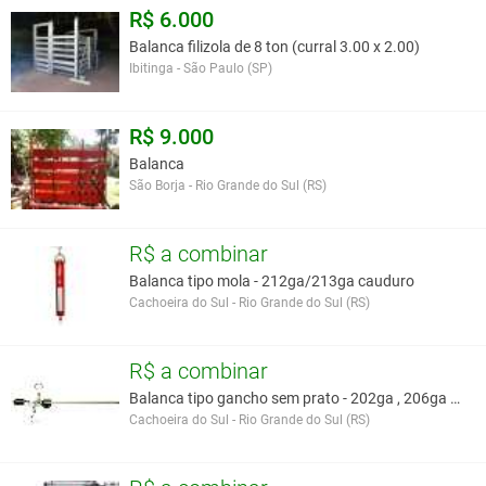
R$ 6.000
Balanca filizola de 8 ton (curral 3.00 x 2.00)
Ibitinga - São Paulo (SP)
R$ 9.000
Balanca
São Borja - Rio Grande do Sul (RS)
R$ a combinar
Balanca tipo mola - 212ga/213ga cauduro
Cachoeira do Sul - Rio Grande do Sul (RS)
R$ a combinar
Balanca tipo gancho sem prato - 202ga , 206ga e 21
Cachoeira do Sul - Rio Grande do Sul (RS)