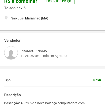
R$ a combinar
PERGUNTE O PREÇO
Tolego prix 5
São Luís,
Maranhão (MA)
Vendedor
PROMAQUINAMA
12 AÑOS vendendo em Agroads
Nova
Tipo:
Descrição
Descrição:
A Prix 5 é a nova balança computadora com