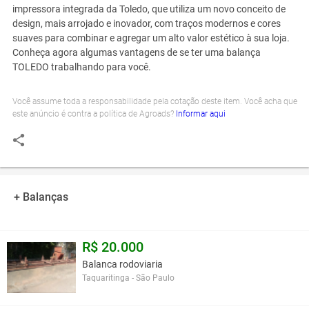
impressora integrada da Toledo, que utiliza um novo conceito de
design, mais arrojado e inovador, com traços modernos e cores
suaves para combinar e agregar um alto valor estético à sua loja.
Conheça agora algumas vantagens de se ter uma balança
TOLEDO trabalhando para você.
Você assume toda a responsabilidade pela cotação deste item. Você acha que
este anúncio é contra a política de Agroads?
Informar aqui
+ Balanças
R$ 20.000
Balanca rodoviaria
Taquaritinga - São Paulo