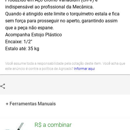
indispensável ao profissional da Mecânica.
Quando é atingido este limite o torquímetro estala e fica
sem força para prosseguir no aperto, garantindo assim
que a peça não espane.
Acompanha Estojo Plástico
Encaixe: 1/2"
Estalo até: 35 kg
Você assume toda a responsabilidade pela cotação deste item. Você acha que
este anúncio é contra a política de Agroads?
Informar aqui
+ Ferramentas Manuais
R$ a combinar