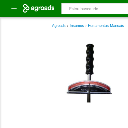
Agroads
›
Insumos
›
Ferramentas Manuais