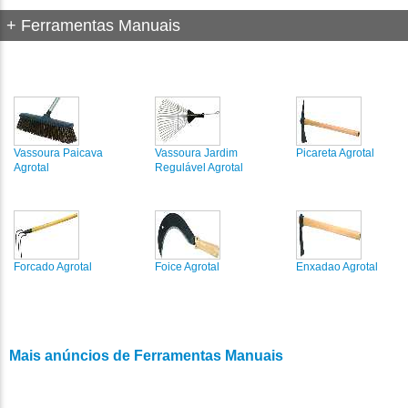
+ Ferramentas Manuais
Vassoura Paicava
Vassoura Jardim
Picareta Agrotal
Agrotal
Regulável Agrotal
Forcado Agrotal
Foice Agrotal
Enxadao Agrotal
Mais anúncios de Ferramentas Manuais