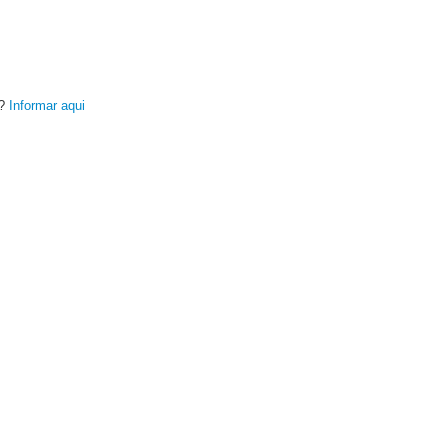
s?
Informar aqui