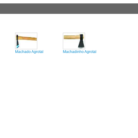
Machado Agrotal
Machadinho Agrotal