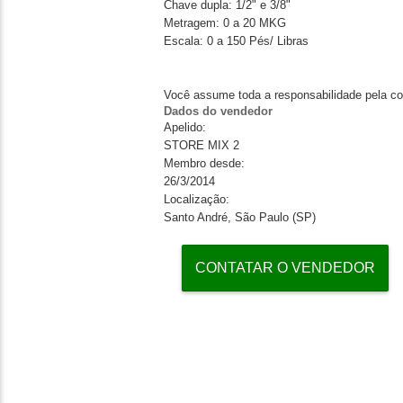
Chave dupla: 1/2" e 3/8"
Metragem: 0 a 20 MKG
Escala: 0 a 150 Pés/ Libras
Você assume toda a responsabilidade pela co
Dados do vendedor
Apelido:
STORE MIX 2
Membro desde:
26/3/2014
Localização:
Santo André, São Paulo (SP)
CONTATAR O VENDEDOR