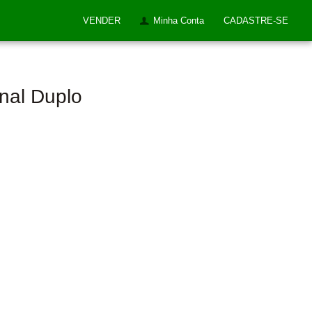
VENDER
Minha Conta
CADASTRE-SE
onal Duplo