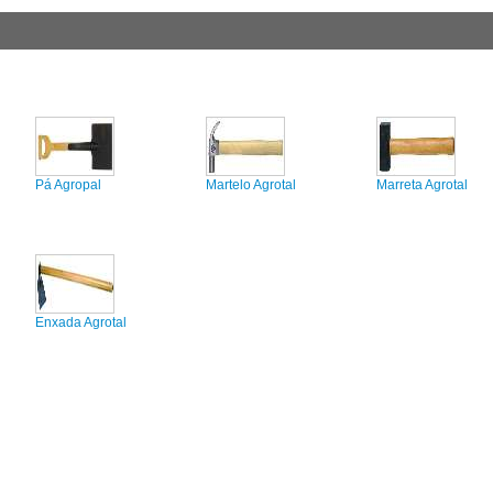
Pá Agropal
Martelo Agrotal
Marreta Agrotal
Enxada Agrotal