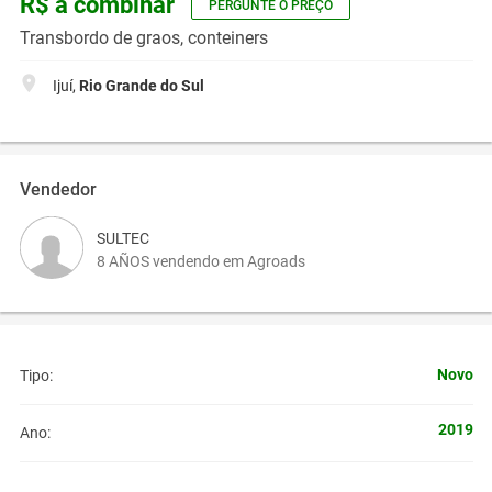
R$ a combinar
PERGUNTE O PREÇO
Transbordo de graos, conteiners
Ijuí,
Rio Grande do Sul
Vendedor
SULTEC
8 AÑOS vendendo em Agroads
Novo
Tipo:
2019
Ano: