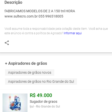
Descrição
fABRICAMOS MODELOS DE 2 A 150 tnl HORA
www.sultecrs.com.br 055 996518005
Você assume toda a responsabilidade pela cotação deste item. Você acha que
este anúncio é contra a política de Agroads?
Informar aqui
+ Aspiradores de grãos
Aspiradores de grãos novos
Aspiradores de grãos no Rio Grande do Sul
R$ 49.000
Sugador de graos
Ijuí - Rio Grande do Sul