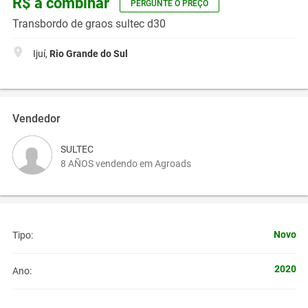
R$ a combinar
PERGUNTE O PREÇO
Transbordo de graos sultec d30
Ijuí,
Rio Grande do Sul
Vendedor
SULTEC
8 AÑOS vendendo em Agroads
Novo
Tipo:
2020
Ano: