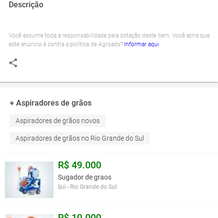
Descrição
Você assume toda a responsabilidade pela cotação deste item. Você acha que
este anúncio é contra a política de Agroads?
Informar aqui
+ Aspiradores de grãos
Aspiradores de grãos novos
Aspiradores de grãos no Rio Grande do Sul
R$ 49.000
Sugador de graos
Ijuí - Rio Grande do Sul
R$ 10.000