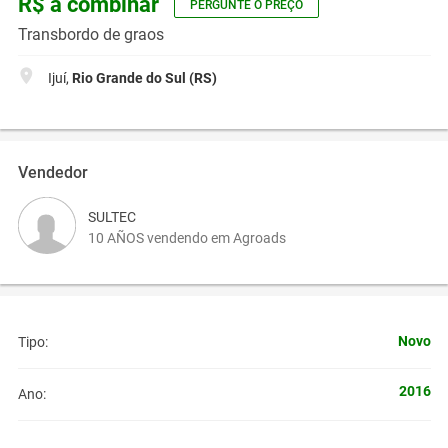
R$ a combinar
PERGUNTE O PREÇO
Transbordo de graos
Ijuí,
Rio Grande do Sul (RS)
Vendedor
SULTEC
10 AÑOS vendendo em Agroads
Novo
Tipo:
2016
Ano: