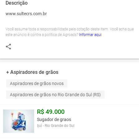
Descrição
www.sultecrs.com.br
Você assume toda a responsabilidade pela cotação deste item. Você acha que
este anúncio é contra a política de Agroads?
Informar aqui
+ Aspiradores de grãos
Aspiradores de grãos novos
Aspiradores de grãos no Rio Grande do Sul (RS)
R$ 49.000
Sugador de graos
Ijuí - Rio Grande do Sul