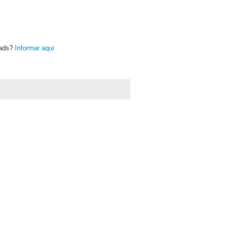
oads?
Informar aqui