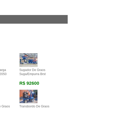
arga
Sugador De Graos
 2050
Suga/empurra Brst
R$ 92600
e Graos
Transbordo De Graos