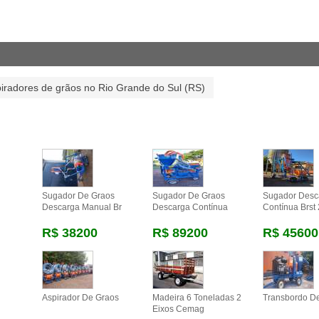
iradores de grãos no Rio Grande do Sul (RS)
Sugador De Graos
Sugador De Graos
Sugador Desc
Descarga Manual Br
Descarga Contínua
Contínua Brst
R$ 38200
R$ 89200
R$ 45600
Aspirador De Graos
Madeira 6 Toneladas 2
Transbordo D
Eixos Cemag