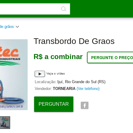
 de grãos
Transbordo De Graos
R$ a combinar
PERGUNTE O PREÇO
Localização:
Ijuí, Rio Grande do Sul (RS)
Vendedor:
TORNEARIA
(Ver teléfono)
PERGUNTAR