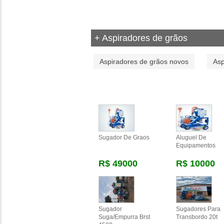
+ Aspiradores de grãos
Aspiradores de grãos novos
Asp
Sugador De Graos
Aluguel De
Equipamentos
R$ 49000
R$ 10000
Sugador
Sugadores Para
Suga/empurra Brst
Transbordo 20t