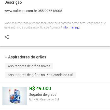
Descrição
www.sultecrs.com.br 055 996518005
Você assume toda a responsabilidade pela cotação deste item. Você acha que
este anúncio é contra a política de Agroads?
Informar aqui
+ Aspiradores de grãos
Aspiradores de grãos novos
Aspiradores de grãos no Rio Grande do Sul
R$ 49.000
Sugador de graos
Ijuí - Rio Grande do Sul