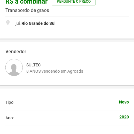
R$ a combinar
PERGUNTE O PREÇO
Transbordo de graos
Ijuí,
Rio Grande do Sul
Vendedor
SULTEC
8 AÑOS vendendo em Agroads
Novo
Tipo:
2020
Ano: