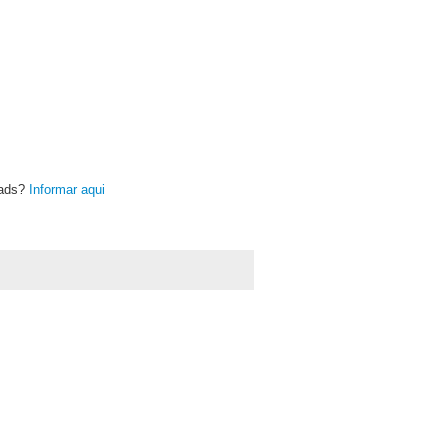
oads?
Informar aqui