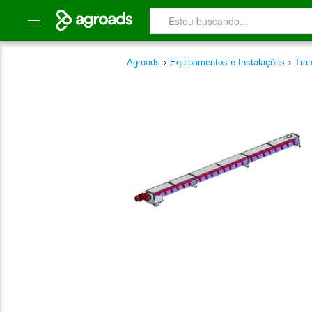
Agroads
›
Equipamentos e Instalações
›
Tra