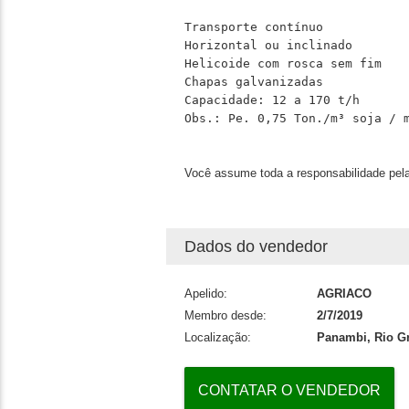
Transporte contínuo

Horizontal ou inclinado

Helicoide com rosca sem fim

Chapas galvanizadas

Capacidade: 12 a 170 t/h

Obs.: Pe. 0,75 Ton./m³ soja / 
Você assume toda a responsabilidade pela
Dados do vendedor
Apelido:
AGRIACO
Membro desde:
2/7/2019
Localização:
Panambi, Rio G
CONTATAR O VENDEDOR