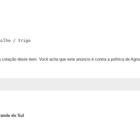
milho / trigo
 cotação deste item. Você acha que este anúncio é contra a política de Agr
rande do Sul