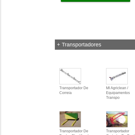
+ Transportadores
Transportador De
Ml Agriclean /
Correia
Equipamentos
Transpo
Transportador De
Transportador