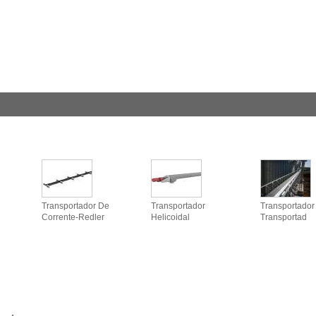
Transportador De
Transportador
Transportador 
Corrente-Redler
Helicoidal
Transportad