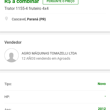
R$ a combinar
PERGUNTE O PREÇO
Trator 1155-4 fruteiro 4x4
Cascavel,
Paraná (PR)
Vendedor
AGRO MÁQUINAS TOMAZELLI LTDA
12 AÑOS vendendo em Agroads
Novo
Tipo:
-
HP:
2012
Ano: