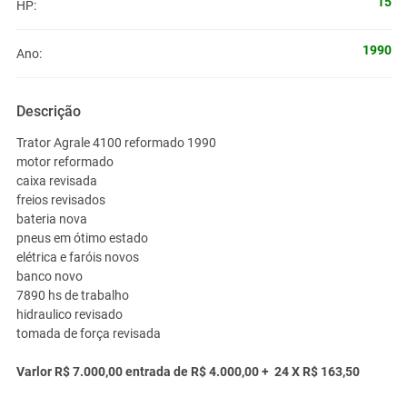
15
HP:
1990
Ano:
Descrição
Trator Agrale 4100 reformado 1990
motor reformado
caixa revisada
freios revisados
bateria nova
pneus em ótimo estado
elétrica e faróis novos
banco novo
7890 hs de trabalho
hidraulico revisado
tomada de força revisada
Varlor R$ 7.000,00 entrada de R$ 4.000,00 + 24 X R$ 163,50