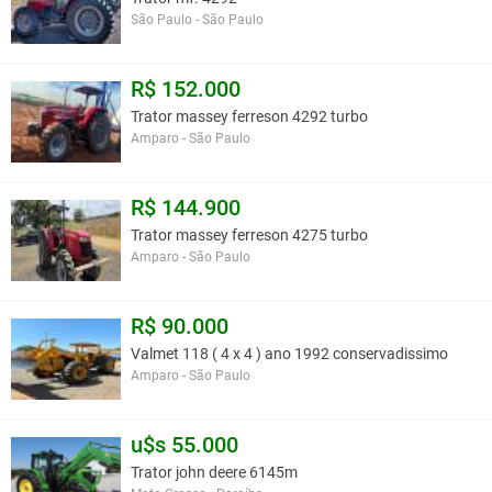
São Paulo - São Paulo
R$ 152.000
Trator massey ferreson 4292 turbo
Amparo - São Paulo
R$ 144.900
Trator massey ferreson 4275 turbo
Amparo - São Paulo
R$ 90.000
Valmet 118 ( 4 x 4 ) ano 1992 conservadissimo
Amparo - São Paulo
u$s 55.000
Trator john deere 6145m