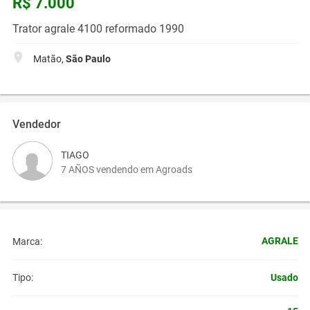
R$ 7.000
Trator agrale 4100 reformado 1990
Matão,
São Paulo
Vendedor
TIAGO
7 AÑOS vendendo em Agroads
AGRALE
Marca:
Usado
Tipo: