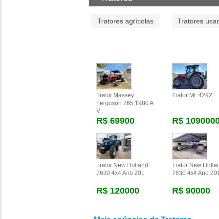
Tratores agrícolas
Tratores usa
Trator Massey
Trator Mf. 4292
Ferguson 265 1980 A
V
R$ 69900
R$ 109000
Trator New Holland
Trator New Holla
7630 4x4 Ano 201
7630 4x4 Ano 20
R$ 120000
R$ 90000