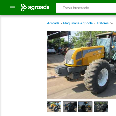
Agroads
›
Maquinaria Agrícola
›
Tratores