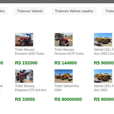
dos
Tratores Valmet
Tratores Valmet usados
Trat
Trator Massey
Trator Massey
Valmet 118 ( 4 
Ferreson 4292 Turbo
Ferreson 4275 Turbo
Ano 1992 Con
00
R$ 152000
R$ 144900
R$ 90000
nd
Trator Massey
Trator Valmet Ano
Valmet 118 ( 4 
1
Ferguson 275 4x4 Ano
1984
Ano 1992
R$ 33000
R$ 90000000
R$ 90000