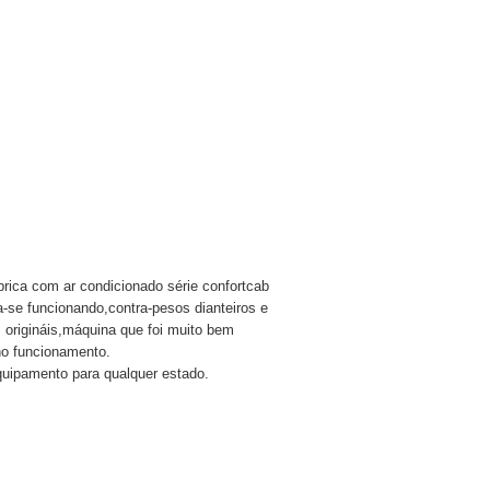
brica com ar condicionado série confortcab
ra-se funcionando,contra-pesos dianteiros e
as origináis,máquina que foi muito bem
no funcionamento.
quipamento para qualquer estado.