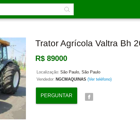
Trator Agrícola Valtra Bh 
R$ 89000
Localização:
São Paulo, São Paulo
Vendedor:
NGCMAQUINAS
(Ver teléfono)
PERGUNTAR