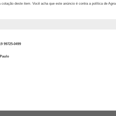
 cotação deste item. Você acha que este anúncio é contra a política de Agr
19 99725-0499
 Paulo