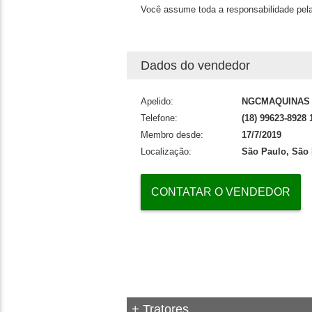
Você assume toda a responsabilidade pela
Dados do vendedor
Apelido:
NGCMAQUINAS
Telefone:
(18) 99623-8928 
Membro desde:
17/7/2019
Localização:
São Paulo, São
CONTATAR O VENDEDOR
+ Tratores