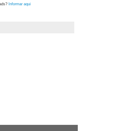
oads?
Informar aqui