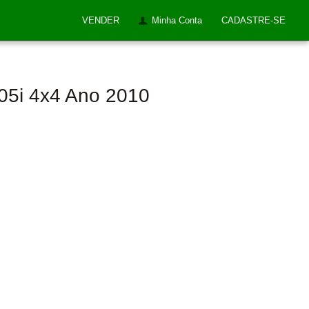
VENDER
Minha Conta
CADASTRE-SE
205i 4x4 Ano 2010