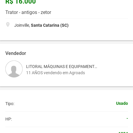
R$ 16.000
Trator - antigos - zetor
Joinville,
Santa Catarina (SC)
Vendedor
LITORAL MÁQUINAS E EQUIPAMENTOS
11 AÑOS vendendo em Agroads
Usado
Tipo:
-
HP: