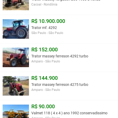
Cacoal - Rondônia
R$ 10.900.000
Trator mf. 4292
São Paulo - São Paulo
R$ 152.000
Trator massey ferreson 4292 turbo
Amparo - São Paulo
R$ 144.900
Trator massey ferreson 4275 turbo
Amparo - São Paulo
R$ 90.000
Valmet 118 ( 4 x 4 ) ano 1992 conservadissimo