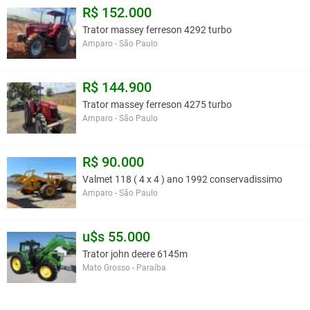
R$ 152.000
Trator massey ferreson 4292 turbo
Amparo - São Paulo
R$ 144.900
Trator massey ferreson 4275 turbo
Amparo - São Paulo
R$ 90.000
Valmet 118 ( 4 x 4 ) ano 1992 conservadissimo
Amparo - São Paulo
u$s 55.000
Trator john deere 6145m
Mato Grosso - Paraíba