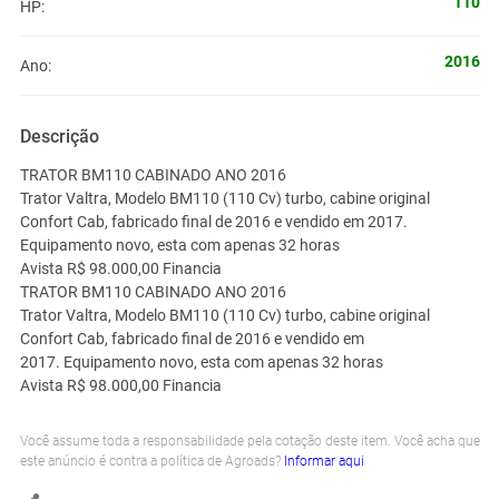
110
HP:
2016
Ano:
Descrição
TRATOR BM110 CABINADO ANO 2016
Trator Valtra, Modelo BM110 (110 Cv) turbo, cabine original
Confort Cab, fabricado final de 2016 e vendido em 2017.
Equipamento novo, esta com apenas 32 horas
Avista R$ 98.000,00 Financia
TRATOR BM110 CABINADO ANO 2016
Trator Valtra, Modelo BM110 (110 Cv) turbo, cabine original
Confort Cab, fabricado final de 2016 e vendido em
2017. Equipamento novo, esta com apenas 32 horas
Avista R$ 98.000,00 Financia
Você assume toda a responsabilidade pela cotação deste item. Você acha que
este anúncio é contra a política de Agroads?
Informar aqui