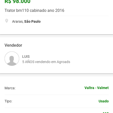
R$ 98.000
Trator bm110 cabinado ano 2016
Araras,
São Paulo
Vendedor
LUIS
5 AÑOS vendendo em Agroads
Valtra - Valmet
Marca:
Usado
Tipo: